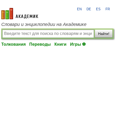
EN
DE
ES
FR
academic.ru
Словари и энциклопедии на Академике
Найти!
Толкования
Переводы
Книги
Игры ⚽