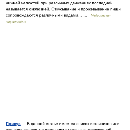
нижней челюстей при различных движениях последней
называется окклюзией. Откусывание и прожевывание пищи
сопровождаются различными видами… …
Медицинская
энциклопедия
Прикус
— В данной статье имеется список источников или
внешних ссылок, но источники отдельных утверждений