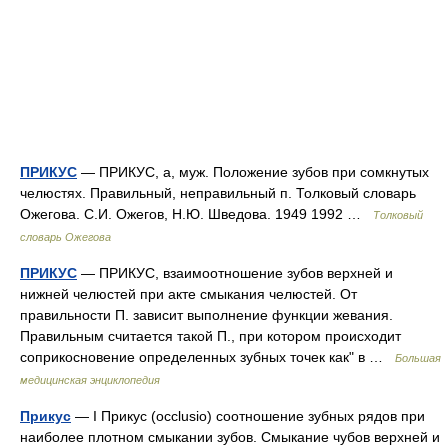
ПРИКУС
— ПРИКУС, а, муж. Положение зубов при сомкнутых
челюстях. Правильный, неправильный п. Толковый словарь
Ожегова. С.И. Ожегов, Н.Ю. Шведова. 1949 1992 …
Толковый
словарь Ожегова
ПРИКУС
— ПРИКУС, взаимоотношение зубов верхней и
нижней челюстей при акте смыкания челюстей. От
правильности П. зависит выполнение функции жевания.
Правильным считается такой П., при котором происходит
соприкосновение определенных зубных точек как" в …
Большая
медицинская энциклопедия
Прикус
— I Прикус (occlusio) соотношение зубных рядов при
наиболее плотном смыкании зубов. Смыкание чубов верхней и