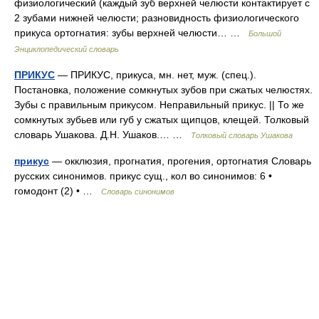
физиологический (каждый зуб верхней челюсти контактирует с
2 зубами нижней челюсти; разновидность физиологического
прикуса ортогнатия: зубы верхней челюсти… …
Большой
Энциклопедический словарь
ПРИКУС
— ПРИКУС, прикуса, мн. нет, муж. (спец.).
Постановка, положение сомкнутых зубов при сжатых челюстях.
Зубы с правильным прикусом. Неправильный прикус. || То же
сомкнутых зубьев или губ у сжатых щипцов, клещей. Толковый
словарь Ушакова. Д.Н. Ушаков.… …
Толковый словарь Ушакова
прикус
— окклюзия, прогнатия, прогения, ортогнатия Словарь
русских синонимов. прикус сущ., кол во синонимов: 6 •
гомодонт (2) • …
Словарь синонимов